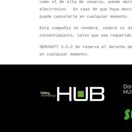
como el de alta de usuario, puede marc
electrónico. En caso de que haya marca
puede cancelarla en cualquier momento.
Esta compañía no venderá, cederá ni di
consentimiento, salvo que sea requerido
SERVAUTT S.A.C Se reserva el derecho d
en cualquier momento.
Dis
HUB