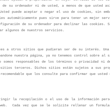
n de su ordenador ni de usted, a menos de que usted as
Usted puede aceptar o negar el uso de cookies, sin emb
ies automáticamente pues sirve para tener un mejor serv
nfiguración de su ordenador para declinar las cookies. S
ar algunos de nuestros servicios.
ces a otros sitios que pudieran ser de su interés. Una
bandone nuestra página, ya no tenemos control sobre al s
o somos responsables de los términos o privacidad ni d
sitios terceros. Dichos sitios están sujetos a sus pro
 recomendable que los consulte para confirmar que usted 
ringir la recopilación o el uso de la información pers
 web. Cada vez que se le solicite rellenar un formula