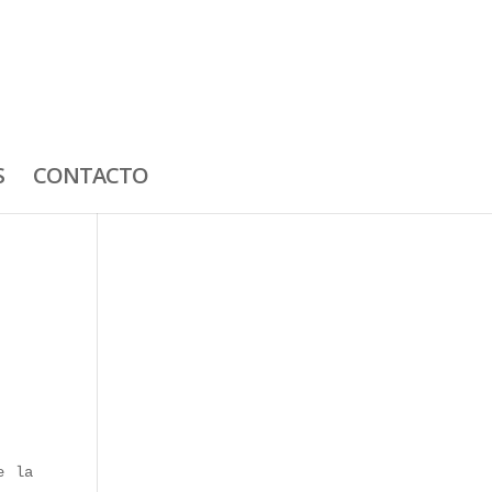
S
CONTACTO
e la