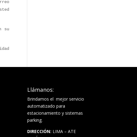
rreo
sted
n su
idad
Llámanos:
Brindamos el mejor servicio
automatizado para
estacionamiento y sistemas
parking.
DIRECCIÓN:
LIMA – ATE