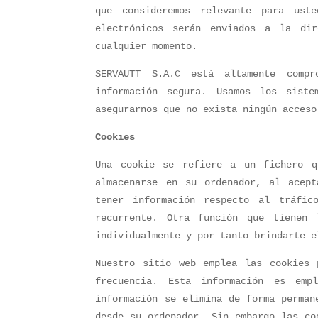
que consideremos relevante para ust
electrónicos serán enviados a la dir
cualquier momento.
SERVAUTT S.A.C está altamente comp
información segura. Usamos los siste
asegurarnos que no exista ningún acceso
Cookies
Una cookie se refiere a un fichero q
almacenarse en su ordenador, al acep
tener información respecto al tráfic
recurrente. Otra función que tienen 
individualmente y por tanto brindarte e
Nuestro sitio web emplea las cookies 
frecuencia. Esta información es emp
información se elimina de forma perman
desde su ordenador. Sin embargo las co