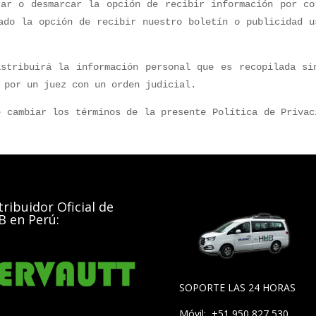
ar o desmarcar la opción de recibir información por co
do la opción de recibir nuestro boletín o publicidad u
stribuirá la información personal que es recopilada si
 por un juez con un orden judicial.
e cambiar los términos de la presente Política de Privac
tribuidor Oficial de
 en Perú:
SOPORTE LAS 24 HORAS
Móvil: +51 950 827 530