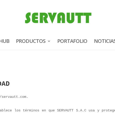
HUB
PRODUCTOS
PORTAFOLIO
NOTICIA
DAD
/servautt.com.
ablece los términos en que SERVAUTT S.A.C usa y proteg