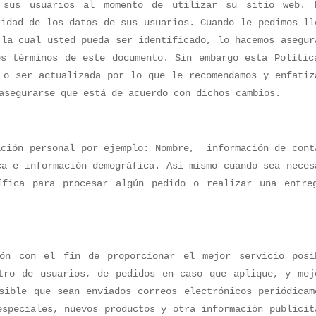
 sus usuarios al momento de utilizar su sitio web. 
ridad de los datos de sus usuarios. Cuando le pedimos ll
 la cual usted pueda ser identificado, lo hacemos asegur
s términos de este documento. Sin embargo esta Polític
 o ser actualizada por lo que le recomendamos y enfatiz
asegurarse que está de acuerdo con dichos cambios.
ación personal por ejemplo: Nombre, información de cont
a e información demográfica. Así mismo cuando sea neces
ífica para procesar algún pedido o realizar una entre
ión con el fin de proporcionar el mejor servicio posi
tro de usuarios, de pedidos en caso que aplique, y mej
ible que sean enviados correos electrónicos periódicam
especiales, nuevos productos y otra información publicit